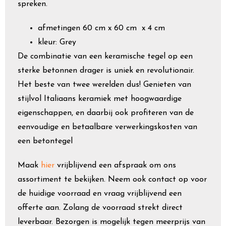
spreken.
afmetingen 60 cm x 60 cm x 4 cm
kleur: Grey
De combinatie van een keramische tegel op een
sterke betonnen drager is uniek en revolutionair.
Het beste van twee werelden dus! Genieten van
stijlvol Italiaans keramiek met hoogwaardige
eigenschappen, en daarbij ook profiteren van de
eenvoudige en betaalbare verwerkingskosten van
een betontegel
Maak
hier
vrijblijvend een afspraak om ons
assortiment te bekijken. Neem ook contact op voor
de huidige voorraad en vraag vrijblijvend een
offerte aan. Zolang de voorraad strekt direct
leverbaar. Bezorgen is mogelijk tegen meerprijs van