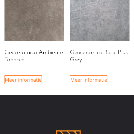
Geoceramica Ambiente
Geoceramica Basic Plus
Tabacco
Grey
Meer informatie
Meer informatie