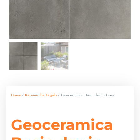
Home
/
Keramische tegels
/ Geoceramica Basic dunia Grey
Geoceramica