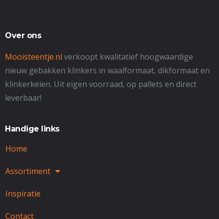
Over ons
Mooisteentje.nl
verkoopt kwalitatief hoogwaardige
nieuw gebakken klinkers in waalformaat, dikformaat en
klinkerkeien. Uit eigen voorraad, op pallets en direct
leverbaar!
Handige links
Home
Assortiment
Inspiratie
Contact