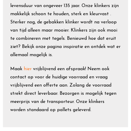
levensduur van ongeveer 135 jaar. Onze klinkers zijn
makkelijk schoon te houden, sterk en kleurvast .
Sterker nog, de gebakken klinker wordt na verloop
van tijd alleen maar mooier. Klinkers zijn ook mooi
te combineren met tegels. Benieuwd hoe dat eruit
ziet? Bekijk onze pagina inspiratie en ontdek wat er
allemaal mogelijk is.
Maak
hier
vrijblijvend een afspraak! Neem ook
contact op voor de huidige voorraad en vraag
vrijblijvend een offerte aan. Zolang de voorraad
strekt direct leverbaar. Bezorgen is mogelijk tegen
meerprijs van de transporteur. Onze klinkers
worden standaard op pallets geleverd.