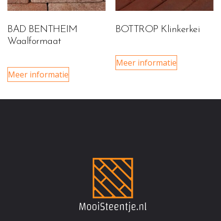
BAD BENTHEIM
BOTTROP Klinkerkei
Waalformaat
Meer informatie
Meer informatie