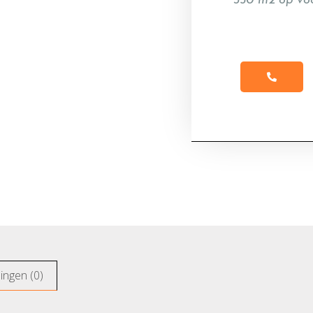
350 m2 op vo
ingen (0)