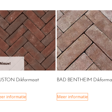
USTON Dikformaat
BAD BENTHEIM Dikforma
er informatie
Meer informatie