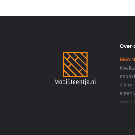
Over 
Mooist
kwalit
gebakk
dikfor
eigen 
direct