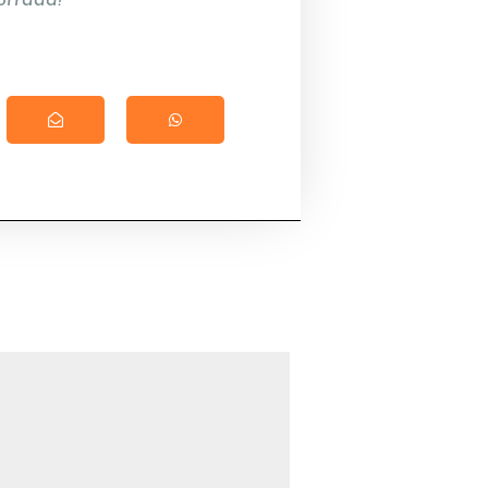
orraad!