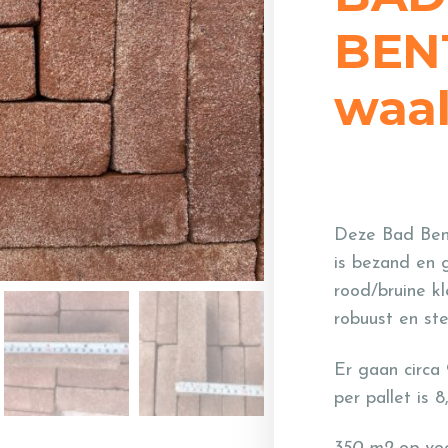
BEN
waa
Deze Bad Bent
is bezand en
rood/bruine kl
robuust en ste
Er gaan circa 
per pallet is 8