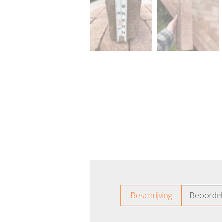
Beschrijving
Beoordel