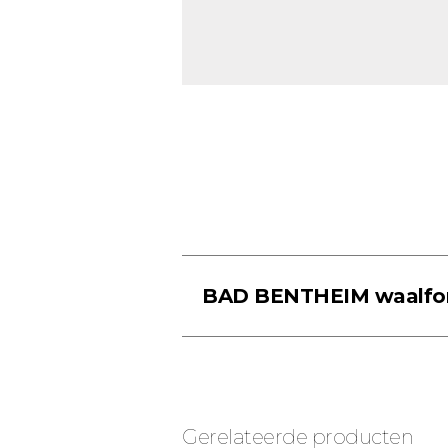
BAD BENTHEIM waalfo
Gerelateerde producten