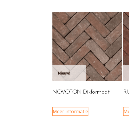
NOVOTON Dikformaat
R
Meer informatie
Me