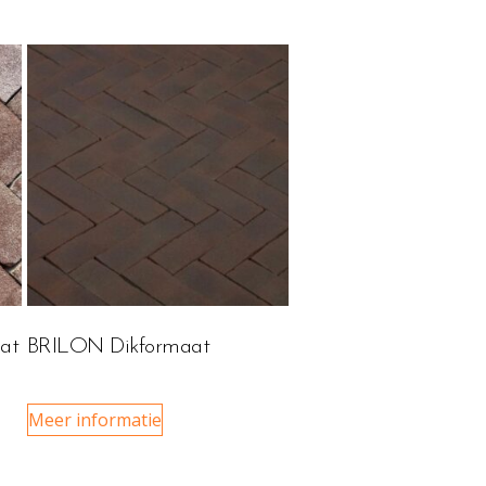
at
BRILON Dikformaat
Meer informatie