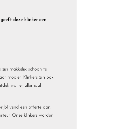
geeft deze klinker een
 zijn makkelijk schoon te
aar mooier. Klinkers zijn ook
ntdek wat er allemaal
ijblijvend een offerte aan.
orteur. Onze klinkers worden