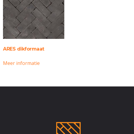
ARES dikformaat
Meer informatie